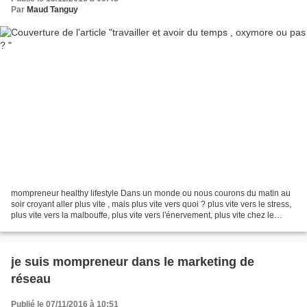
Par
Maud Tanguy
mompreneur healthy lifestyle Dans un monde ou nous courons du matin au
soir croyant aller plus vite , mais plus vite vers quoi ? plus vite vers le stress,
plus vite vers la malbouffe, plus vite vers l'énervement, plus vite chez le
docteur aussi , plus...
je suis mompreneur dans le marketing de
réseau
Publié le 07/11/2016 à 10:51